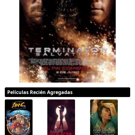
DC
Peacock
Películas Recién Agregadas