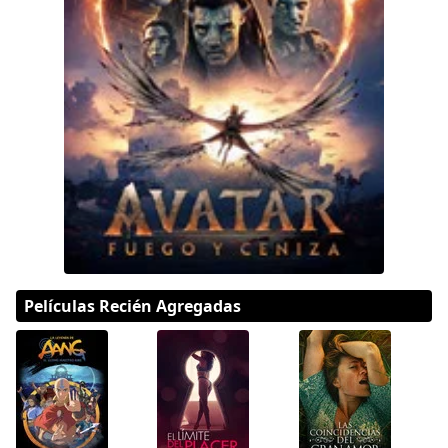
DC
Peacock
Películas Recién Agregadas