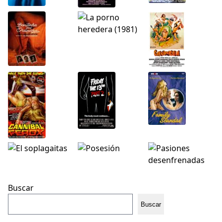
Buscar
Buscar