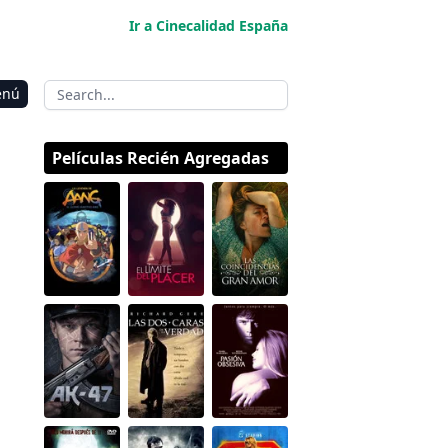
Ir a Cinecalidad España
enú
Películas Recién Agregadas