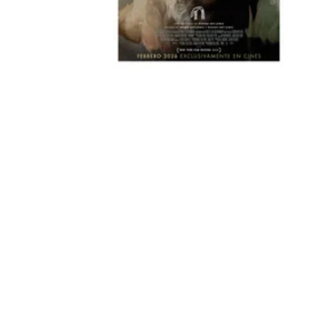
Peacock