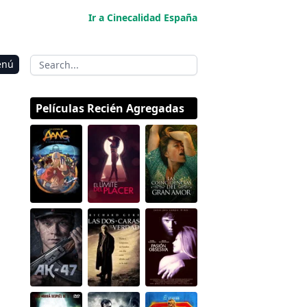
Ir a Cinecalidad España
enú
Películas Recién Agregadas