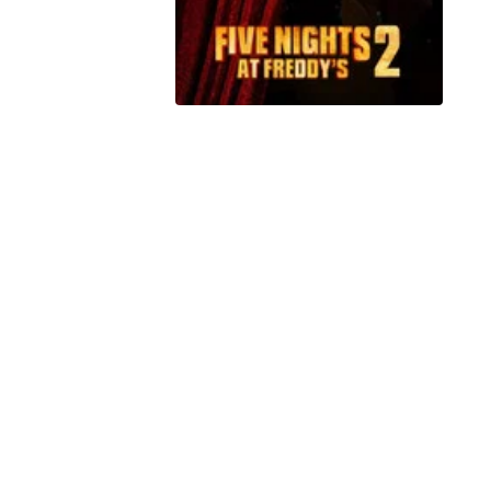
Peacock