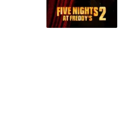
Peacock