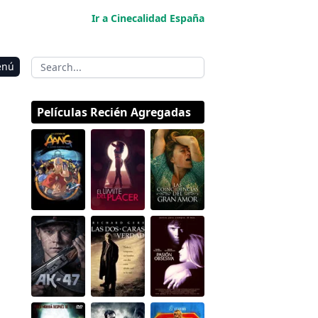
Ir a Cinecalidad España
enú
Películas Recién Agregadas