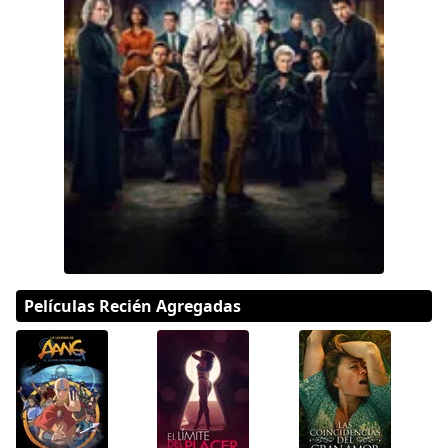
DC
Peacock
Películas Recién Agregadas