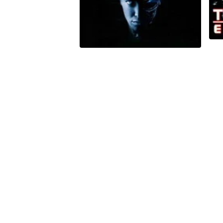
Peacock