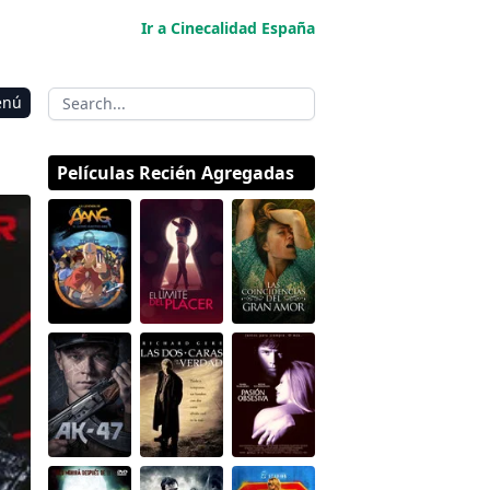
Ir a Cinecalidad España
enú
Películas Recién Agregadas