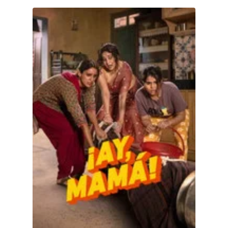
¡Ay, mamá!