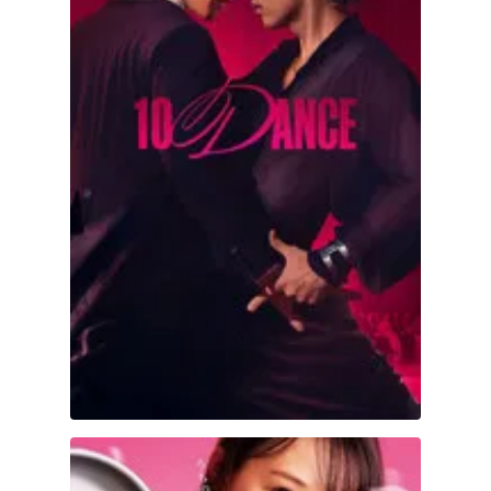
The Farmer’s Bride Requires Care! Part 1: Angel D