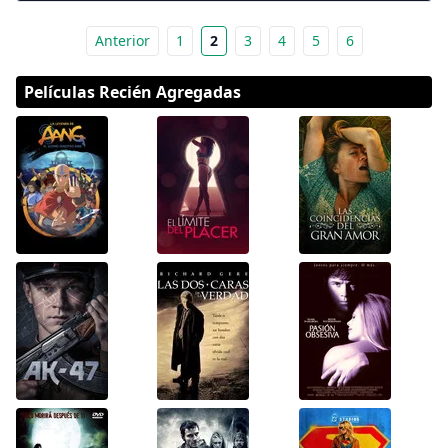
Anterior
1
2
3
4
5
6
Películas Recién Agregadas