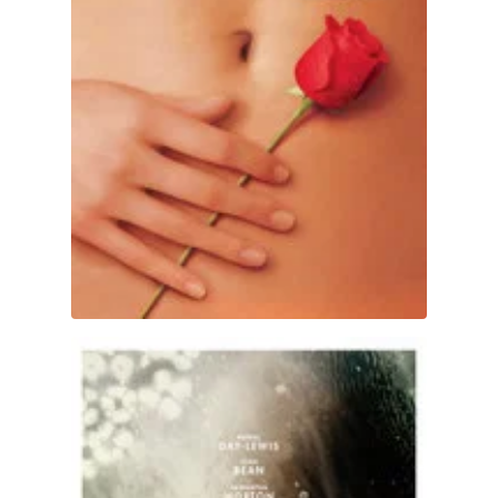
Anémona